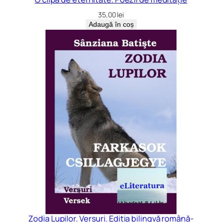
35,00
lei
Adaugă în coș
Zodia Lupilor. Versuri. Ediția bilingvă română-