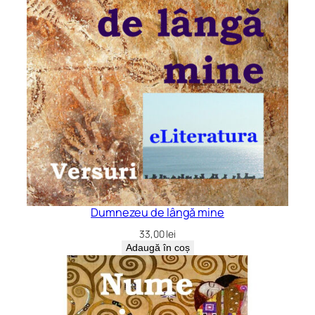
Dumnezeu de lângă mine
33,00
lei
Adaugă în coș