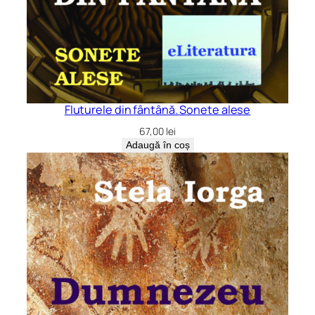
Fluturele din fântână. Sonete alese
67,00
lei
Adaugă în coș