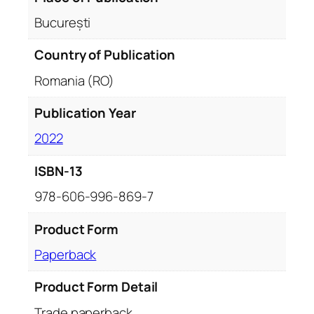
București
Country of Publication
Romania (RO)
Publication Year
2022
ISBN-13
978-606-996-869-7
Product Form
Paperback
Product Form Detail
Trade paperback