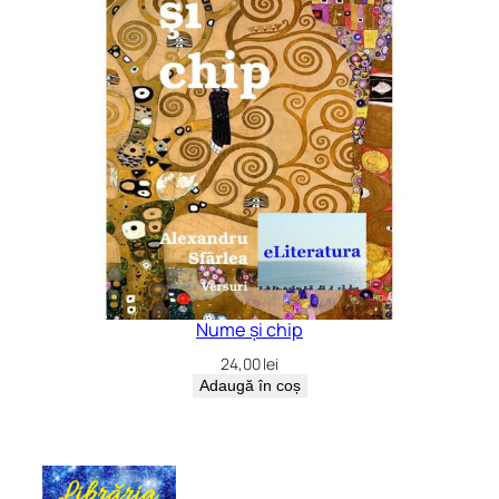
Nume și chip
24,00
lei
Adaugă în coș