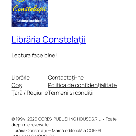
Librăria Constelații
Lectura face bine!
Librărie
Contactați-ne
Coș
Politica de confidențialitate
Țară / Regiune
Termeni și condiții
© 1994–2026 CORESI PUBLISHING HOUSE S.R.L. • Toate
drepturile rezervate.
Librăria Constelații — Marcă editorială a CORESI