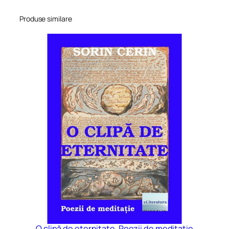
Produse similare
O clipă de eternitate. Poezii de meditație