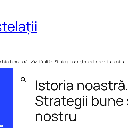
telații
/ Istoria noastră… văzută altfel! Strategii bune și rele din trecutul nostru
Istoria noastră
Strategii bune 
nostru