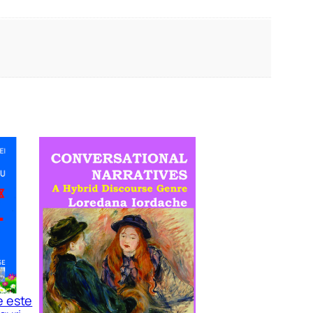
e este