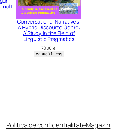
guri
umul I.
Conversational Narratives:
A Hybrid Discourse Genre:
A Study in the Field of
Linguistic Pragmatics
70,00
lei
Adaugă în coș
Politica de confidențialitate
Magazin