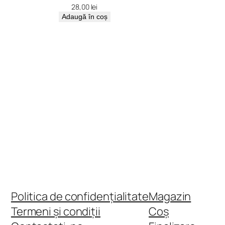
28,00
lei
Adaugă în coș
Politica de confidențialitate
Magazin
Termeni și condiții
Coș