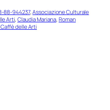
8-88-944237
, 
Associazione Culturale
le Arti
, 
Claudia Mariana
, 
Roman
Caffè delle Arti