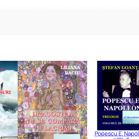
Popescu E. Napo