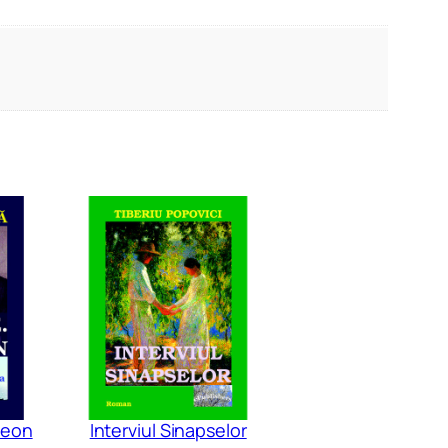
leon
Interviul Sinapselor