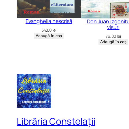
Evanghelia nescrisă
Don Juan izgonitu
visuri
54,00
lei
Adaugă în coș
76,00
lei
Adaugă în coș
Librăria Constelații