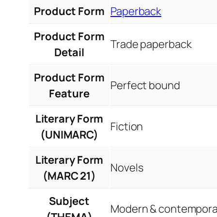
Product Form
Paperback
Product Form
Trade paperback
Detail
Product Form
Perfect bound
Feature
Literary Form
Fiction
(UNIMARC)
Literary Form
Novels
(MARC 21)
Subject
Modern & contemporar