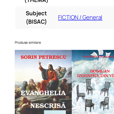
(THEMA)
Subject
FICTION / General
(BISAC)
Produse similare