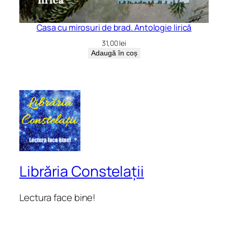
Casa cu mirosuri de brad. Antologie lirică
31,00
lei
Adaugă în coș
Librăria Constelații
Lectura face bine!