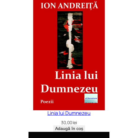
Linia lui Dumnezeu
30,00
lei
Adaugă în coș