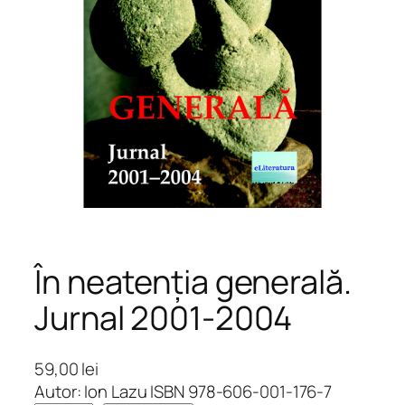
În neatenția generală.
Jurnal 2001-2004
59,00
lei
Autor: Ion Lazu ISBN 978-606-001-176-7