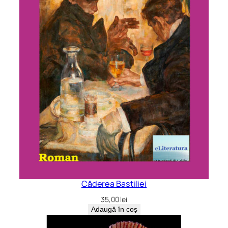
Căderea Bastiliei
35,00
lei
Adaugă în coș