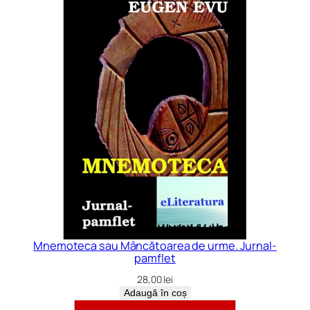
Mnemoteca sau Mâncătoarea de urme. Jurnal-
pamflet
28,00
lei
Adaugă în coș