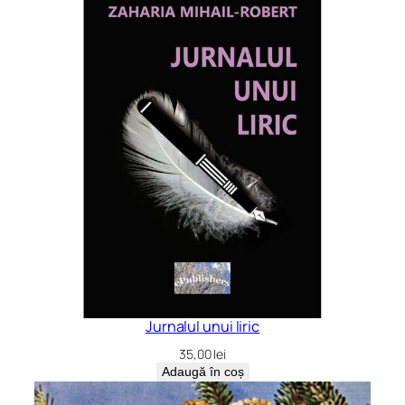
Jurnalul unui liric
35,00
lei
Adaugă în coș