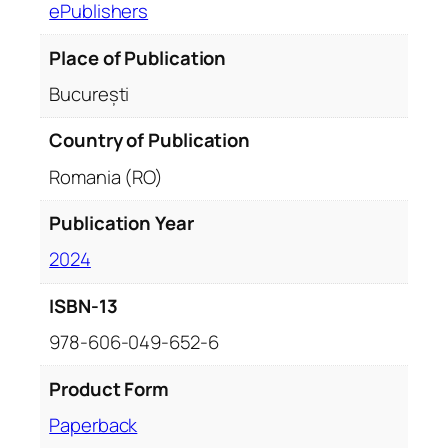
ePublishers
Place of Publication
București
Country of Publication
Romania (RO)
Publication Year
2024
ISBN-13
978-606-049-652-6
Product Form
Paperback