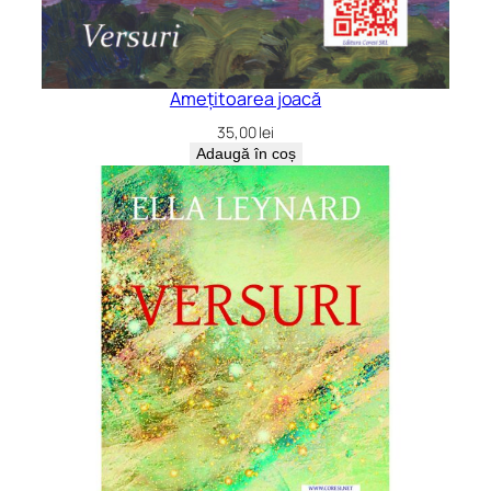
Amețitoarea joacă
35,00
lei
Adaugă în coș