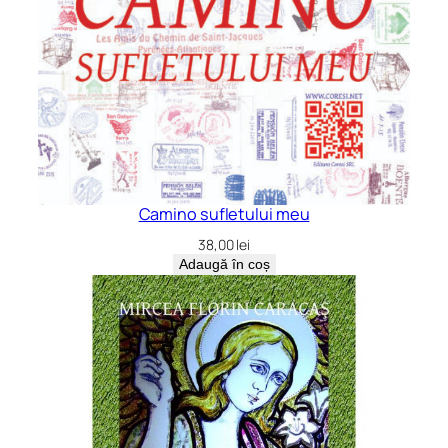
Camino sufletului meu
38,00
lei
Adaugă în coș