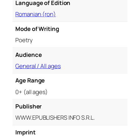
Language of Edition
Romanian (ron)
Mode of Writing
Poetry
Audience
General / All ages
Age Range
0+ (all ages)
Publisher
WWW.EPUBLISHERS INFO S.R.L.
Imprint