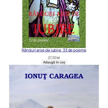
Rânduri arse de iubire. 33 de poeme
27,00
lei
Adaugă în coș