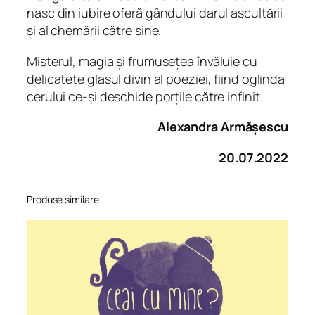
nasc din iubire oferă gândului darul ascultării
și al chemării către sine.
Misterul, magia și frumusețea învăluie cu
delicatețe glasul divin al poeziei, fiind oglinda
cerului ce-și deschide porțile către infinit.
Alexandra Armășescu
20.07.2022
Produse similare