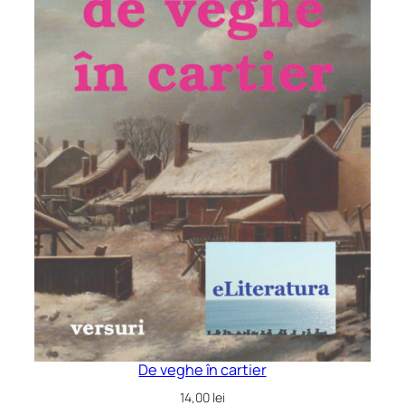
De veghe în cartier
14,00
lei