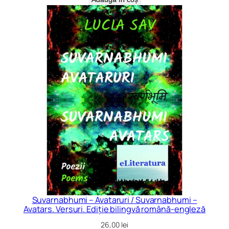
Suvarnabhumi – Avataruri / Suvarnabhumi –
Avatars. Versuri. Ediție bilingvă română-engleză
26,00
lei