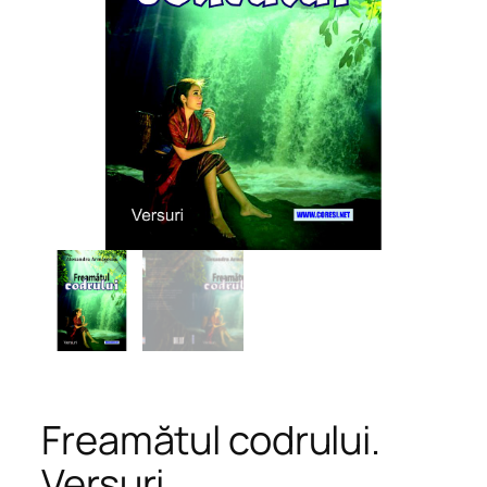
Freamătul codrului.
Versuri