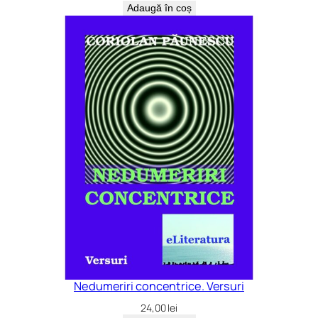
Adaugă în coș
Nedumeriri concentrice. Versuri
24,00
lei