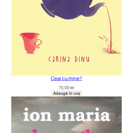
Ceai cu mine?
70,00
lei
Adaugă în coș