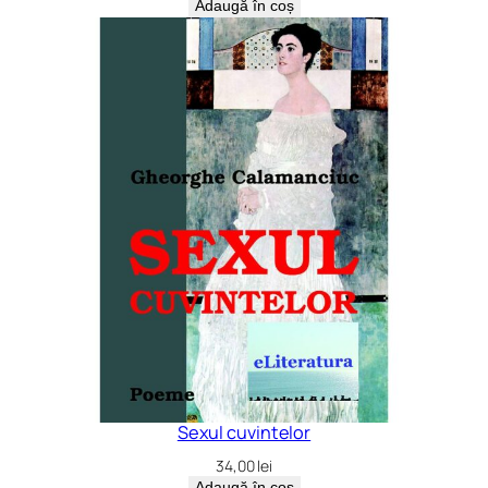
Adaugă în coș
Sexul cuvintelor
34,00
lei
Adaugă în coș