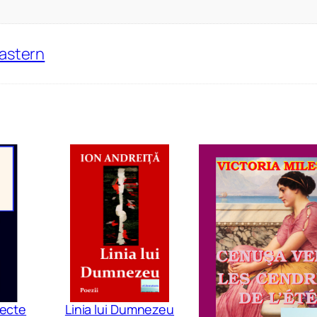
Eastern
iecte
Linia lui Dumnezeu