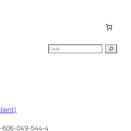
Caută
client)
78-606-049-544-4