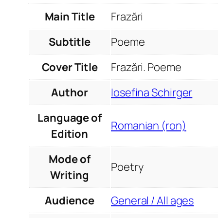
Main Title
Frazări
Subtitle
Poeme
Cover Title
Frazări. Poeme
Author
Iosefina Schirger
Language of
Romanian (ron)
Edition
Mode of
Poetry
Writing
Audience
General / All ages