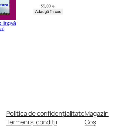
35,00
lei
Adaugă în coș
bilingvă
ză
Politica de confidențialitate
Magazin
Termeni și condiții
Coș