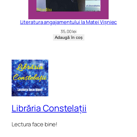
Literatura angajamentului la Matei Vișniec
35,00
lei
Adaugă în coș
Librăria Constelații
Lectura face bine!