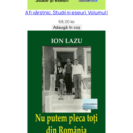
A fi vârstnic. Studii și eseuri. Volumul I
68,00
lei
Adaugă în coș