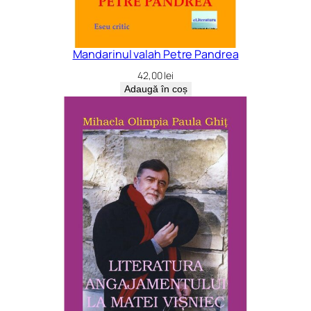
Mandarinul valah Petre Pandrea
42,00
lei
Adaugă în coș