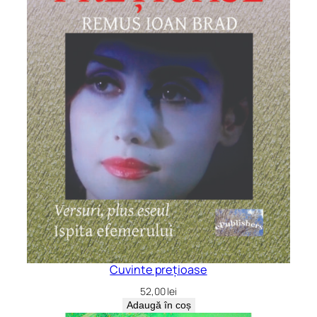
Cuvinte prețioase
52,00
lei
Adaugă în coș