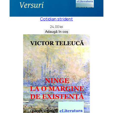
Cotidian strident
24,00
lei
Adaugă în coș