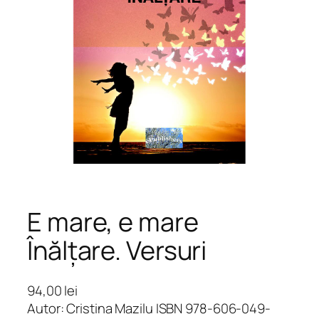
E mare, e mare
Înălțare. Versuri
94,00
lei
Autor: Cristina Mazilu ISBN 978-606-049-