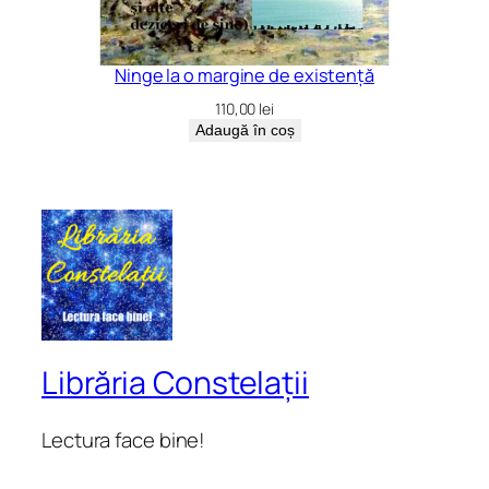
Ninge la o margine de existență
110,00
lei
Adaugă în coș
Librăria Constelații
Lectura face bine!