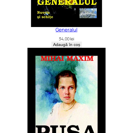
Generalul
34,00
lei
Adaugă în coș