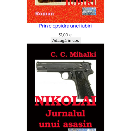
Prin clepsidra unei iubiri
31,00
lei
Adaugă în coș