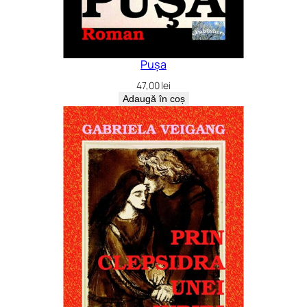
Pușa
47,00
lei
Adaugă în coș