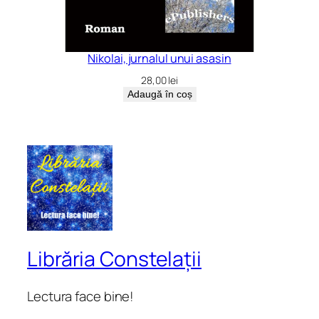
Nikolai, jurnalul unui asasin
28,00
lei
Adaugă în coș
Librăria Constelații
Lectura face bine!