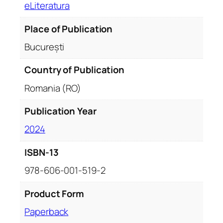
eLiteratura
Place of Publication
București
Country of Publication
Romania (RO)
Publication Year
2024
ISBN-13
978-606-001-519-2
Product Form
Paperback