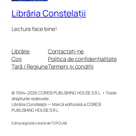
Librăria Constelații
Lectura face bine!
Librărie
Contactați-ne
Coș
Politica de confidențialitate
Țară / Regiune
Termeni și condiții
© 1994–2026 CORESI PUBLISHING HOUSE S.R.L. • Toate
drepturile rezervate.
Librăria Constelații — Marcă editorială a CORESI
PUBLISHING HOUSE S.R.L
Ediție digitală creată de TOPOLAB