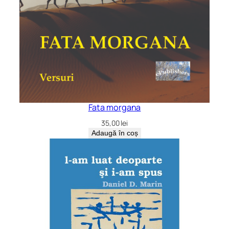
Fata morgana
35,00
lei
Adaugă în coș