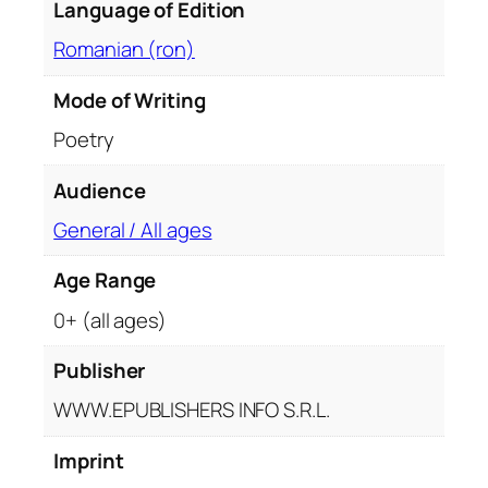
Language of Edition
Romanian (ron)
Mode of Writing
Poetry
Audience
General / All ages
Age Range
0+ (all ages)
Publisher
WWW.EPUBLISHERS INFO S.R.L.
Imprint