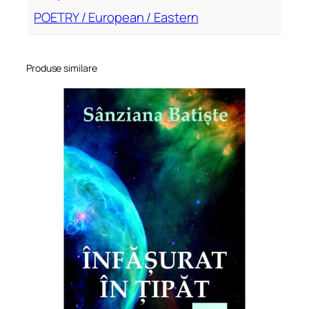
POETRY / European / Eastern
Produse similare