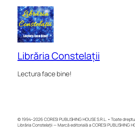
Librăria Constelații
Lectura face bine!
© 1994–2026 CORESI PUBLISHING HOUSE S.R.L. • Toate drepturi
Librăria Constelații — Marcă editorială a CORESI PUBLISHING H