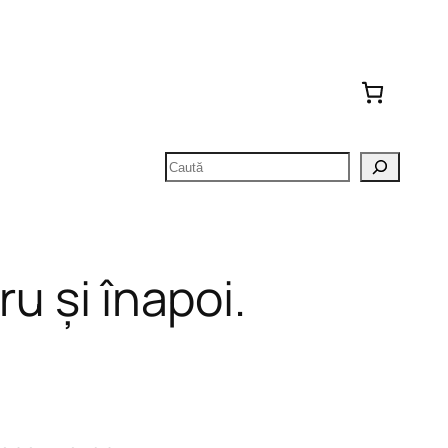
Caută
ru și înapoi.