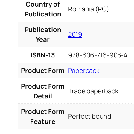
Country of
Romania (RO)
Publication
Publication
2019
Year
ISBN-13
978-606-716-903-4
Product Form
Paperback
Product Form
Trade paperback
Detail
Product Form
Perfect bound
Feature