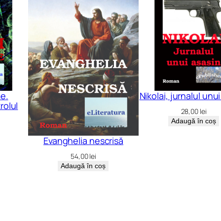
e.
Nikolai, jurnalul unu
rolul
28,00
lei
Adaugă în coș
Evanghelia nescrisă
54,00
lei
Adaugă în coș