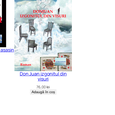
i asasin
Don Juan izgonitul din
visuri
76,00
lei
Adaugă în coș