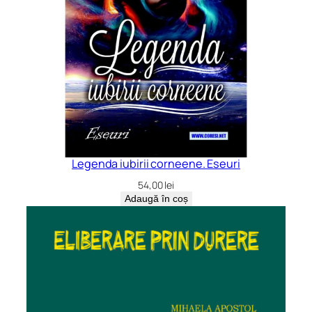
Legenda iubirii corneene. Eseuri
54,00
lei
Adaugă în coș