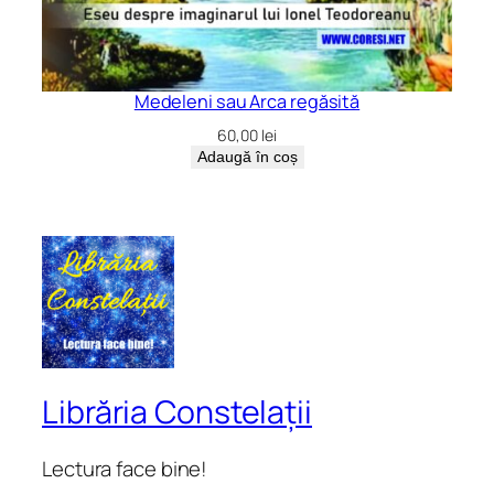
Medeleni sau Arca regăsită
60,00
lei
Adaugă în coș
Librăria Constelații
Lectura face bine!