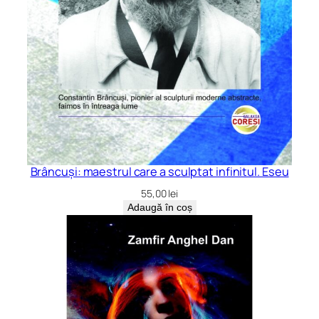
Brâncuși: maestrul care a sculptat infinitul. Eseu
55,00
lei
Adaugă în coș