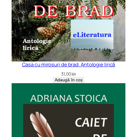
Casa cu mirosuri de brad. Antologie lirică
31,00
lei
Adaugă în coș