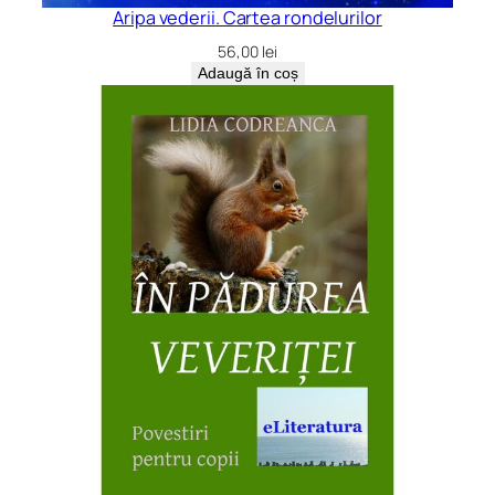
Aripa vederii. Cartea rondelurilor
56,00
lei
Adaugă în coș