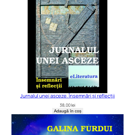
Jurnalul unei asceze. Însemnări și reflecții
38,00
lei
Adaugă în coș