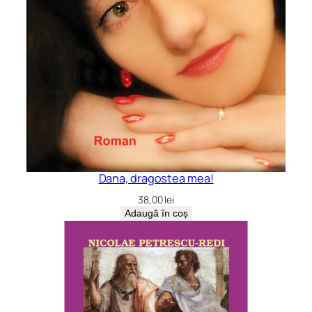
Dana, dragostea mea!
38,00
lei
Adaugă în coș