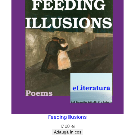
Feeding Illusions
17,00
lei
Adaugă în coș