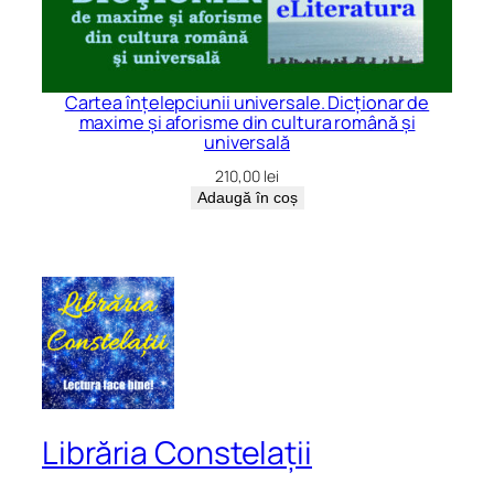
Cartea înțelepciunii universale. Dicționar de
maxime și aforisme din cultura română și
universală
210,00
lei
Adaugă în coș
Librăria Constelații