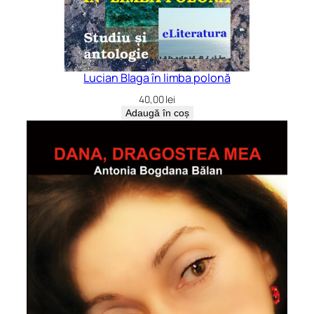
Lucian Blaga în limba polonă
40,00
lei
Adaugă în coș