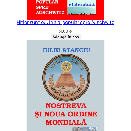
Hitler sunt eu: În alai popular spre Auschwitz
31,00
lei
Adaugă în coș