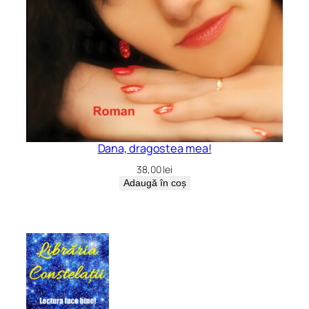
Dana, dragostea mea!
38,00
lei
Adaugă în coș