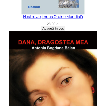
Nostreva și noua Ordine Mondială
28,00
lei
Adaugă în coș