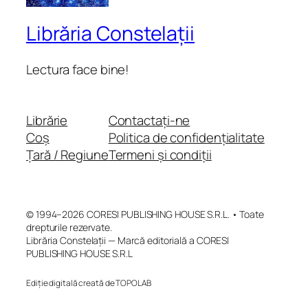
Librăria Constelații
Lectura face bine!
Librărie
Contactați-ne
Coș
Politica de confidențialitate
Țară / Regiune
Termeni și condiții
© 1994–2026 CORESI PUBLISHING HOUSE S.R.L. • Toate
drepturile rezervate.
Librăria Constelații — Marcă editorială a CORESI
PUBLISHING HOUSE S.R.L
Ediție digitală creată de TOPOLAB