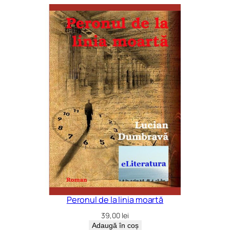
Peronul de la linia moartă
39,00
lei
Adaugă în coș