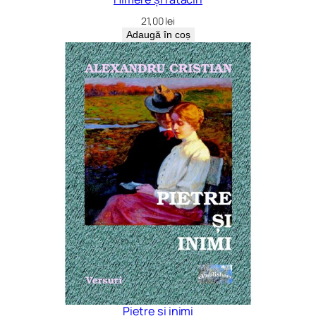
21,00
lei
Adaugă în coș
Pietre și inimi