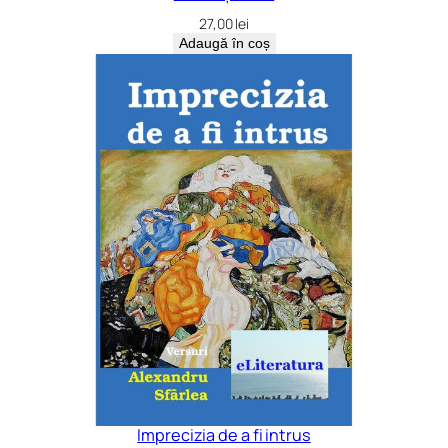
27,00
lei
Adaugă în coș
Imprecizia de a fi intrus