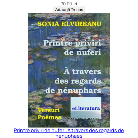
70,00
lei
Adaugă în coș
Printre priviri de nuferi. A travers des regards de
nenuphaes