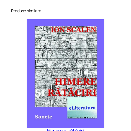
Produse similare
Himere și rătăciri