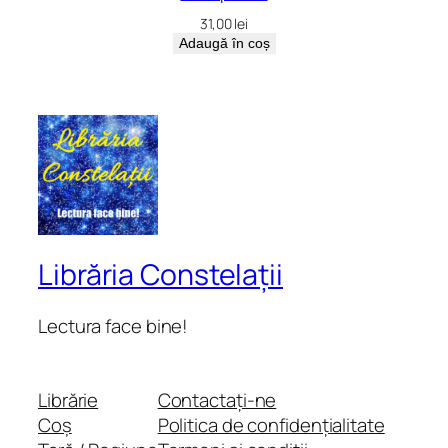
31,00
lei
Adaugă în coș
Librăria Constelații
Lectura face bine!
Librărie
Contactați-ne
Coș
Politica de confidențialitate