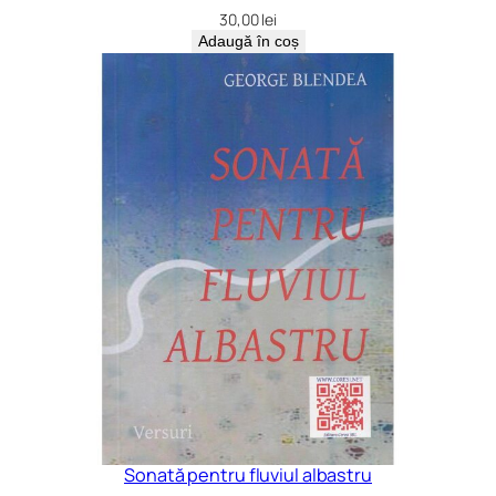
30,00
lei
Adaugă în coș
Sonată pentru fluviul albastru