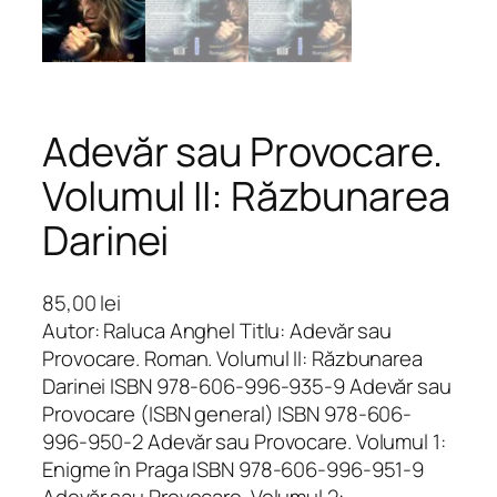
Adevăr sau Provocare.
Volumul II: Răzbunarea
Darinei
85,00
lei
Autor: Raluca Anghel Titlu: Adevăr sau
Provocare. Roman. Volumul II: Răzbunarea
Darinei ISBN 978-606-996-935-9 Adevăr sau
Provocare (ISBN general) ISBN 978-606-
996-950-2 Adevăr sau Provocare. Volumul 1:
Enigme în Praga ISBN 978-606-996-951-9
Adevăr sau Provocare. Volumul 2: