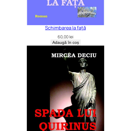
Schimbarea la față
60,00
lei
Adaugă în coș