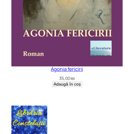
Agonia fericirii
35,00
lei
Adaugă în coș