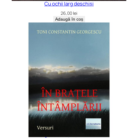
Cu ochii larg deschiși
26,00
lei
Adaugă în coș