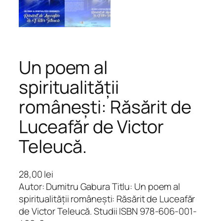
Un poem al
spiritualității
românești: Răsărit de
Luceafăr de Victor
Teleucă.
28,00
lei
Autor: Dumitru Gabura Titlu: Un poem al
spiritualității românești: Răsărit de Luceafăr
de Victor Teleucă. Studii ISBN 978-606-001-