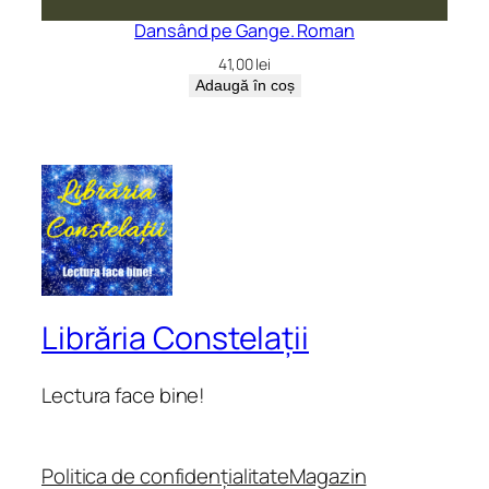
Dansând pe Gange. Roman
41,00
lei
Adaugă în coș
Librăria Constelații
Lectura face bine!
Politica de confidențialitate
Magazin