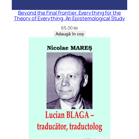
Beyond the Final Frontier. Everything for the
Theory of Everything. An Epistemological Study
65,00
lei
Adaugă în coș