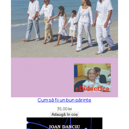
Cum să fii un bun părinte
35,00
lei
Adaugă în coș