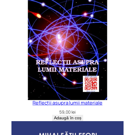
Reflecții asupra lumii materiale
59,00
lei
Adaugă în coș