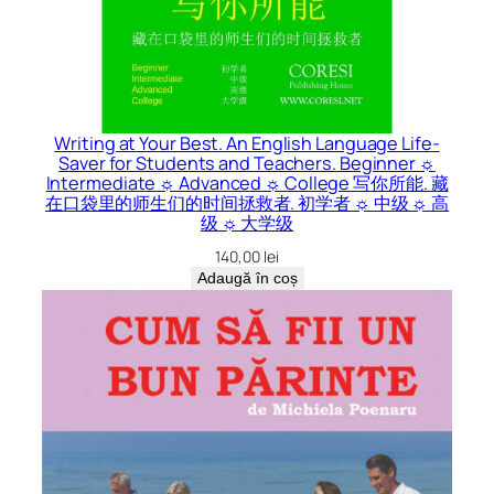
Writing at Your Best. An English Language Life-
Saver for Students and Teachers. Beginner ☼
Intermediate ☼ Advanced ☼ College 写你所能. 藏
在口袋里的师生们的时间拯救者. 初学者 ☼ 中级 ☼ 高
级 ☼ 大学级
140,00
lei
Adaugă în coș