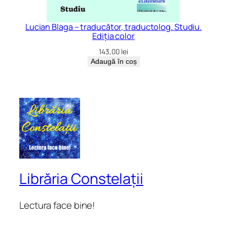
Lucian Blaga – traducător, traductolog. Studiu.
Ediția color
143,00
lei
Adaugă în coș
Librăria Constelații
Lectura face bine!