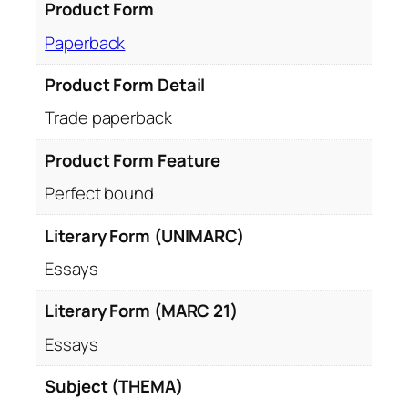
o
Product Form
s
Paperback
Product Form Detail
Trade paperback
Product Form Feature
Perfect bound
Literary Form (UNIMARC)
Essays
Literary Form (MARC 21)
Essays
Subject (THEMA)