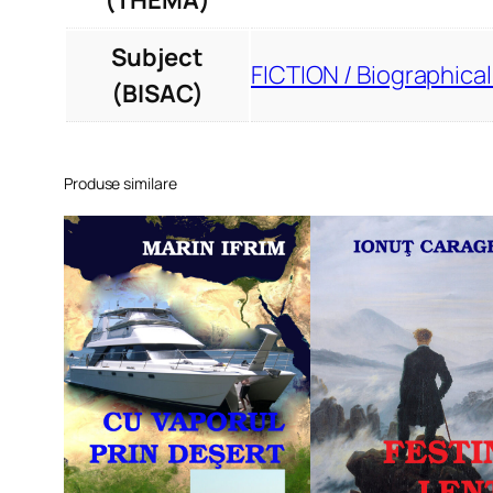
(THEMA)
Subject
FICTION / Biographical
(BISAC)
Produse similare