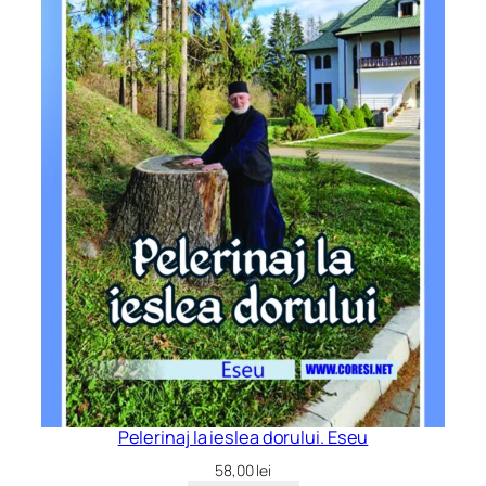
Pelerinaj la ieslea dorului. Eseu
58,00
lei