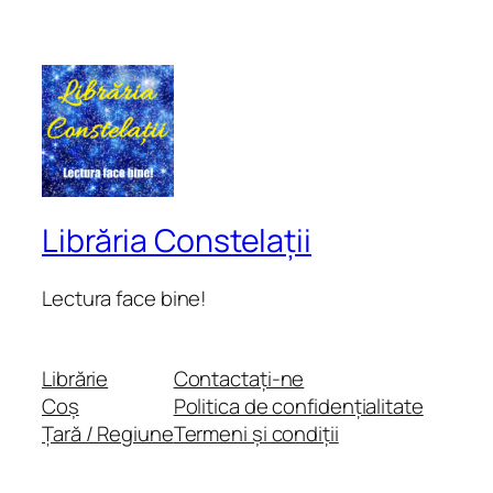
Librăria Constelații
Lectura face bine!
Librărie
Contactați-ne
Coș
Politica de confidențialitate
Țară / Regiune
Termeni și condiții