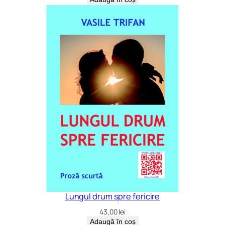
Lungul drum spre fericire
43,00
lei
Adaugă în coș