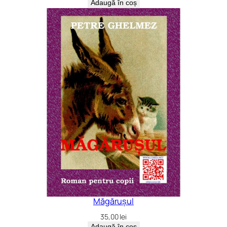
Adaugă în coș
Măgărușul
35,00
lei
Adaugă în coș