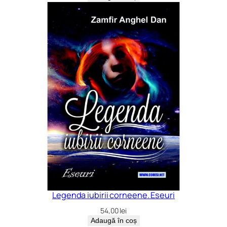
Legenda iubirii corneene. Eseuri
54,00
lei
Adaugă în coș