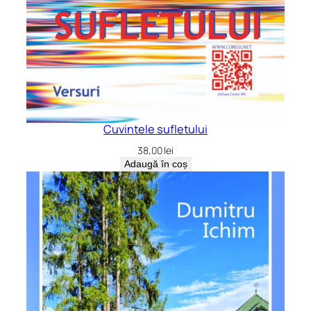
Cuvintele sufletului
38,00
lei
Adaugă în coș