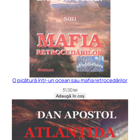
O picătură într-un ocean sau mafia retrocedărilor
31,00
lei
Adaugă în coș