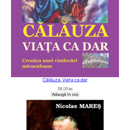
Călăuza. Viața ca dar
38,00
lei
Adaugă în coș