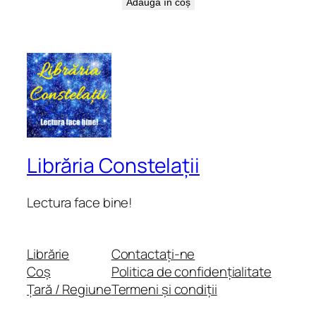
Adaugă în coș
Librăria Constelații
Lectura face bine!
Librărie
Contactați-ne
Coș
Politica de confidențialitate
Țară / Regiune
Termeni și condiții