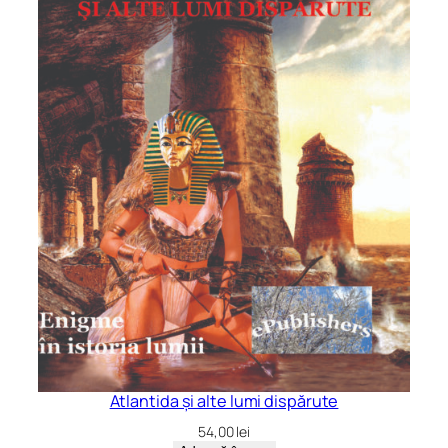
Atlantida și alte lumi dispărute
54,00
lei