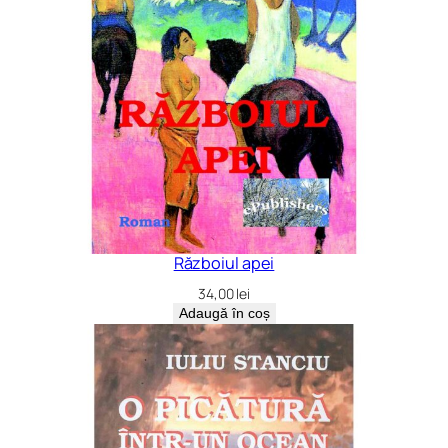
Războiul apei
34,00
lei
Adaugă în coș